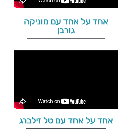
אחד על אחד עם מוניקה
גורבן
אחד על אחד עם טל זילברג