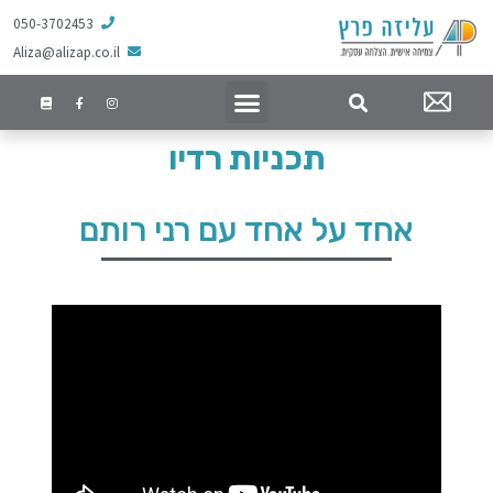
050-3702453
Aliza@alizap.co.il
תכניות רדיו
אחד על אחד עם רני רותם